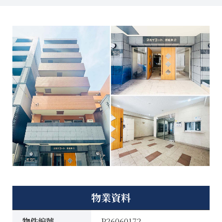
物業資料
物件編號
P26060172