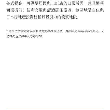
各式餐廳，可滿足居民與上班族的日常所需。兼具繁華
商業機能、便利交通與舒適居住環境，該區域是自住與
日本房地產投資皆極具吸引力的優質地段。
* 各車站所需時間以早晨通勤高峰時段為準，實際時間可能因時段而異。上
述時間包含轉乘及等待時間。