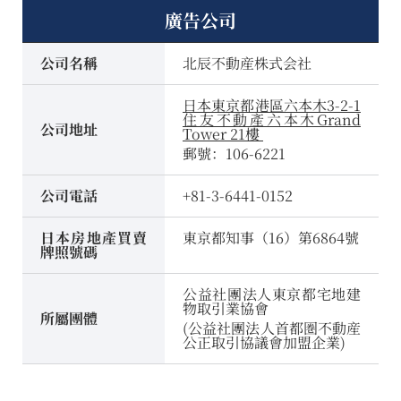
廣告公司
公司名稱
北辰不動産株式会社
日本東京都港區六本木3-2-1
住友不動產六本木Grand
公司地址
Tower 21樓
郵號：106-6221
公司電話
+81-3-6441-0152
日本房地產買賣
東京都知事（16）第6864號
牌照號碼
公益社團法人東京都宅地建
物取引業協會
所屬團體
(公益社團法人首都圏不動産
公正取引協議會加盟企業)