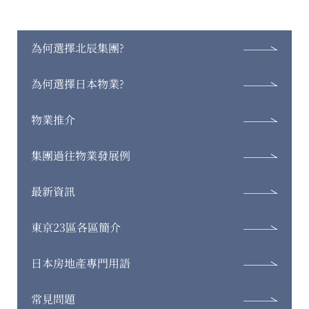
為何選擇北辰集團?
為何選擇日本物業?
物業推介
集團過往物業發展例
最新資訊
東京23區各區簡介
日本房地產專門用語
常見問題