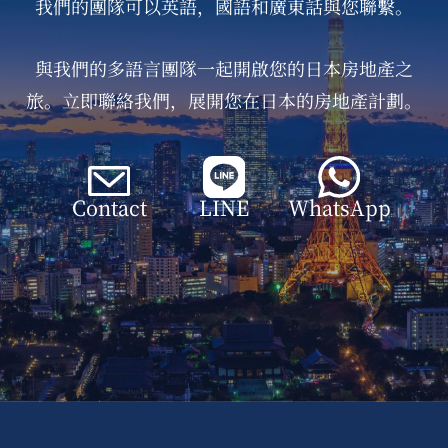
我們的團隊可以英語，國語和廣東話與您聯繫。
與我們的多語言團隊一起開啟您的日本房地產之
旅。立即聯絡我們，展開您在日本的房地產計劃。
Contact
LINE
WhatsApp