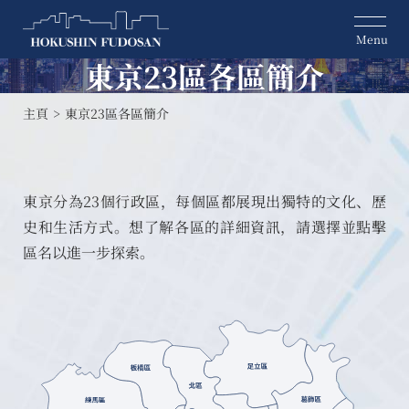
東京23區各區簡介
主頁
東京23區各區簡介
東京分為23個行政區，每個區都展現出獨特的文化、歷
史和生活方式。想了解各區的詳細資訊，請選擇並點擊
區名以進一步探索。