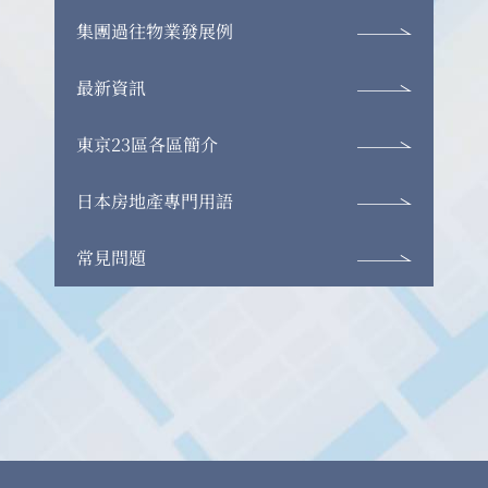
集團過往物業發展例
最新資訊
東京23區各區簡介
日本房地產專門用語
常見問題